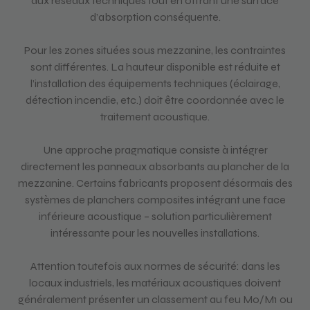
aux réseaux techniques tout en offrant une surface
d’absorption conséquente.
Pour les zones situées sous mezzanine, les contraintes
sont différentes. La hauteur disponible est réduite et
l’installation des équipements techniques (éclairage,
détection incendie, etc.) doit être coordonnée avec le
traitement acoustique.
Une approche pragmatique consiste à intégrer
directement les panneaux absorbants au plancher de la
mezzanine. Certains fabricants proposent désormais des
systèmes de planchers composites intégrant une face
inférieure acoustique – solution particulièrement
intéressante pour les nouvelles installations.
Attention toutefois aux normes de sécurité: dans les
locaux industriels, les matériaux acoustiques doivent
généralement présenter un classement au feu M0/M1 ou