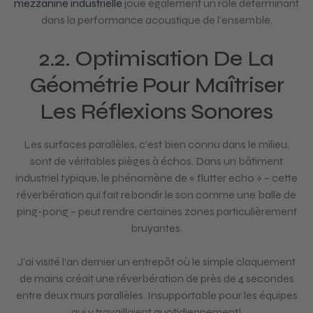
mezzanine industrielle
joue également un rôle déterminant
dans la performance acoustique de l’ensemble.
2.2. Optimisation De La
Géométrie Pour Maîtriser
Les Réflexions Sonores
Les surfaces parallèles, c’est bien connu dans le milieu,
sont de véritables pièges à échos. Dans un bâtiment
industriel typique, le phénomène de « flutter echo » – cette
réverbération qui fait rebondir le son comme une balle de
ping-pong – peut rendre certaines zones particulièrement
bruyantes.
J’ai visité l’an dernier un entrepôt où le simple claquement
de mains créait une réverbération de près de 4 secondes
entre deux murs parallèles. Insupportable pour les équipes
qui y travaillaient quotidiennement!