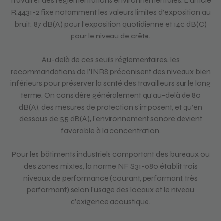
Travail et des réglementations environnementales. L’article
R.4431-2 fixe notamment les valeurs limites d’exposition au
bruit: 87 dB(A) pour l’exposition quotidienne et 140 dB(C)
pour le niveau de crête.
Au-delà de ces seuils réglementaires, les
recommandations de l’INRS préconisent des niveaux bien
inférieurs pour préserver la santé des travailleurs sur le long
terme. On considère généralement qu’au-delà de 80
dB(A), des mesures de protection s’imposent, et qu’en
dessous de 55 dB(A), l’environnement sonore devient
favorable à la concentration.
Pour les bâtiments industriels comportant des bureaux ou
des zones mixtes, la norme NF S31-080 établit trois
niveaux de performance (courant, performant, très
performant) selon l’usage des locaux et le niveau
d’exigence acoustique.