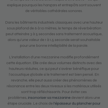
explique pourquoi les hangars et entrepôts sont souvent
de véritables cathédrales sonores.
Dans les bâtiments industriels classiques avec une hauteur
sous plafond de 6 à 10 mètres, le temps de réverbération
peut atteindre 3 à 5 secondes sans traitement acoustique,
alors qu’une valeur de 1 à 1,5 seconde serait souhaitable
pour une bonne intelligibilité de la parole.
L’installation d’une mezzanine modifie profondément
cette équation. Elle crée deux volumes distincts avec des
hauteurs réduites, ce qui peut s’avérer bénéfique pour
l’acoustique globale si le traitement est bien pensé. En
revanche, elle peut aussi créer des phénomènes de
résonance entre les deux niveaux si les matériaux utilisés
sont trop réfléchissants. Pour éviter ces
problèmes,
insonoriser sa mezzanine
devient alors une
étape cruciale. Le choix de
l’épaisseur du plancher pour