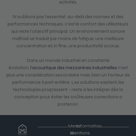
activités.
N’oublions pas l’essentiel: au-delà des normes et des
performances techniques, c’est le confort des utilisateurs
qui reste l’objectif principal. Un environnement sonore
maîtrisé se traduit par moins de fatigue, une meilleure
concentration et, in fine, une productivité accrue.
Dans un monde industriel en constante
évolution,
l’acoustique des mezzanines industrielles
n’est
plus une considération secondaire mais bien un facteur de
performance à part entière. Les solutions existent, les
technologies progressent – reste à les intégrer dès la
conception pour éviter les coûteuses corrections a
posteriori.
Menu
Information
Mentions
A