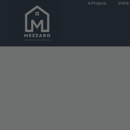
A Propos
Votre 