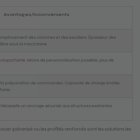
Avantages/Inconvénients
l’emplacement des colonnes et des escaliers. Épaisseur des
 libre sous la mezzanine
 autoportante. Moins de personnalisation possible, plus de
la préparation de commandes. Capacité de charge limitée
tures
 Nécessite un ancrage sécurisé aux structures existantes
cier galvanisé ou les profilés renforcés sont les solutions les