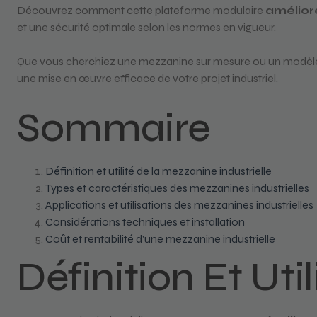
Découvrez comment cette plateforme modulaire
amélior
et une sécurité optimale selon les normes en vigueur.
Que vous cherchiez une mezzanine sur mesure ou un modèle 
une mise en œuvre efficace de votre projet industriel.
Sommaire
Définition et utilité de la mezzanine industrielle
Types et caractéristiques des mezzanines industrielles
Applications et utilisations des mezzanines industrielles
Considérations techniques et installation
Coût et rentabilité d’une mezzanine industrielle
Définition Et Uti