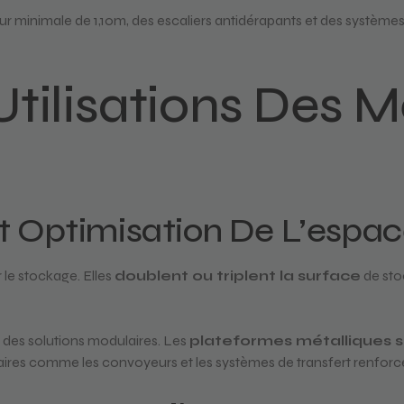
 minimale de 1,10m, des escaliers antidérapants et des systèmes
Utilisations Des 
t Optimisation De L’espa
 le stockage. Elles
doublent ou triplent la surface
de sto
r des solutions modulaires. Les
plateformes métalliques 
comme les convoyeurs et les systèmes de transfert renforcent 