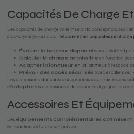
Capacités De Charge Et
Les capacités de charge varient selon la conception, oscilla
stockage léger ou lourd.
Découvrez les capacités de charge 
Évaluer la hauteur disponible
sous plafond pour
Calculer la charge admissible
en fonction des 
Adapter la longueur et la largeur
à l’espace de
Prévoir des accès sécurisés
avec escaliers ou 
Les dimensions standards s’adaptent aux contraintes des bâti
d’adapter
les dimensions à des espaces atypiques ou cont
Accessoires Et Équipeme
Les
équipements complémentaires optimisent 
en fonction de l’utilisation prévue.