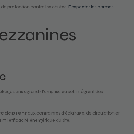
 de protection contre les chutes.
Respecter les normes
Mezzanines
ce
ckage sans agrandir l’emprise au sol, intégrant des
s’adaptent
aux contraintes d’éclairage, de circulation et
l’efficacité énergétique du site.