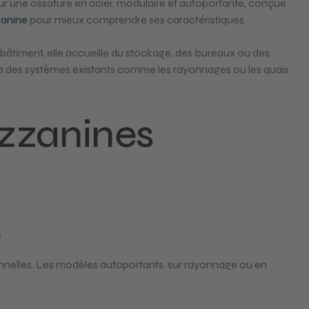
 sur une ossature en acier, modulaire et autoportante, conçue
zanine
pour mieux comprendre ses caractéristiques.
u bâtiment, elle accueille du stockage, des bureaux ou des
ble à des systèmes existants comme les rayonnages ou les quais
ezzanines
s
nelles. Les modèles autoportants, sur rayonnage ou en