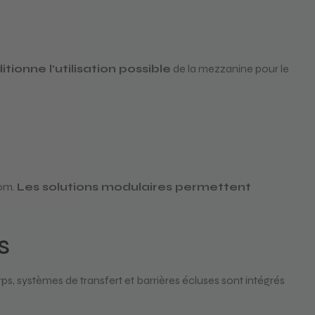
tionne l’utilisation possible
de la mezzanine pour le
50m.
Les solutions modulaires permettent
s
rps, systèmes de transfert et barrières écluses sont intégrés