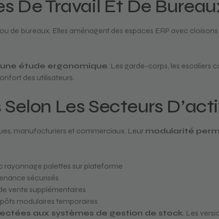
 De Travail Et De Bureau
il ou de bureaux. Elles aménagent des espaces ERP avec cloison
une étude ergonomique
. Les garde-corps, les escaliers 
onfort des utilisateurs.
 Selon Les Secteurs D’acti
ques, manufacturiers et commerciaux. Leur
modularité perme
c rayonnage palettes sur plateforme
tenance sécurisés
e vente supplémentaires
trepôts modulaires temporaires
ctées aux systèmes de gestion de stock
. Les vers