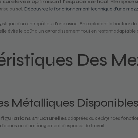
e surélevée optimisant l’espace vertical
. Elle repose
rise au sol.
Découvrez le fonctionnement technique d’une mez
gistique d’un entrepôt ou d’une usine. En exploitant la hauteur d
é, elle évite le coût d’un agrandissement, tout en restant adapta
éristiques Des M
es Métalliques Disponible
figurations structurelles
adaptées aux exigences fonction
, d’accès ou d’aménagement d’espaces de travail.