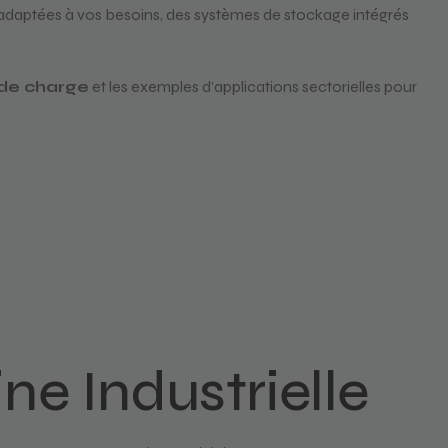
 adaptées à vos besoins, des systèmes de stockage intégrés
 de charge
et les exemples d’applications sectorielles pour
ne Industrielle