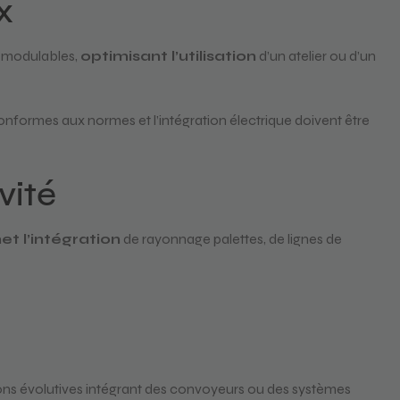
x
s modulables,
optimisant l’utilisation
d’un atelier ou d’un
conformes aux normes et l’intégration électrique doivent être
vité
t l’intégration
de rayonnage palettes, de lignes de
ions évolutives intégrant des convoyeurs ou des systèmes