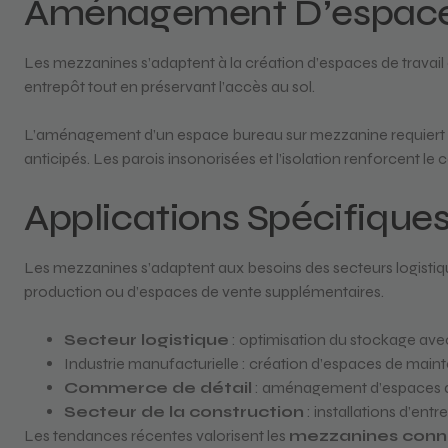
Aménagement D’espaces
Les mezzanines s’adaptent à la création d’espaces de trava
entrepôt tout en préservant l’accès au sol.
L’aménagement d’un espace bureau sur mezzanine requiert
anticipés. Les parois insonorisées et l’isolation renforcent le c
Applications Spécifiques
Les mezzanines s’adaptent aux besoins des secteurs logisti
production ou d’espaces de vente supplémentaires.
Secteur logistique
: optimisation du stockage ave
Industrie manufacturielle : création d’espaces de main
Commerce de détail
: aménagement d’espaces d
Secteur de la construction
: installations d’en
Les tendances récentes valorisent les
mezzanines conne