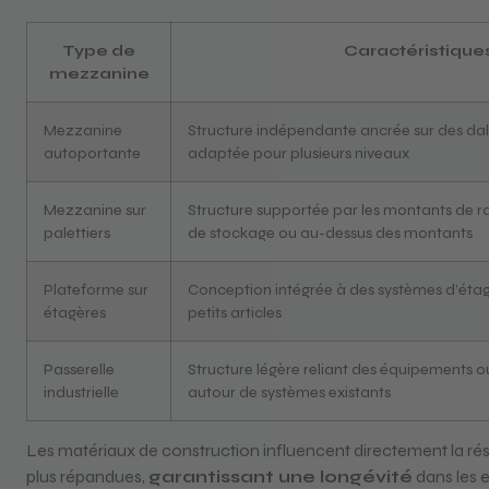
Type de
Caractéristique
mezzanine
Mezzanine
Structure indépendante ancrée sur des dal
autoportante
adaptée pour plusieurs niveaux
Mezzanine sur
Structure supportée par les montants de r
palettiers
de stockage ou au-dessus des montants
Plateforme sur
Conception intégrée à des systèmes d’étag
étagères
petits articles
Passerelle
Structure légère reliant des équipements o
industrielle
autour de systèmes existants
Les matériaux de construction influencent directement la résist
plus répandues,
garantissant une longévité
dans les 