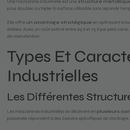
Une mezzanine industrielle est une
structure métalliqu
pour doubler ou tripler la surface utilisable sans agrandir l’emp
Elle offre
un avantage stratégique
en optimisant la lo
ateliers. Avec un coût estimé entre 65 $ et 75 $ par pied carr
de manutention.
Types Et Caract
Industrielles
Les Différentes Structur
Les mezzanines industrielles se déclinent en
plusieurs con
passerelle répondent à des besoins spécifiques de stockage