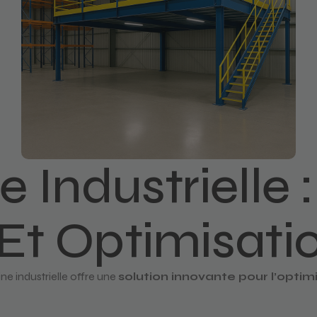
 Industrielle 
 Et Optimisati
e industrielle offre une
solution innovante pour l’optimi