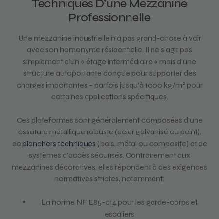
Techniques D’une Mezzanine
Professionnelle
Une mezzanine industrielle n’a pas grand-chose à voir
avec son homonyme résidentielle. Il ne s’agit pas
simplement d’un « étage intermédiaire » mais d’une
structure autoportante conçue pour supporter des
charges importantes – parfois jusqu’à 1000 kg/m² pour
certaines applications spécifiques.
Ces plateformes sont généralement composées d’une
ossature métallique robuste (acier galvanisé ou peint),
de
planchers techniques
(bois, métal ou composite) et de
systèmes d’accès sécurisés. Contrairement aux
mezzanines décoratives, elles répondent à des exigences
normatives strictes, notamment:
La norme NF E85-014 pour les garde-corps et
escaliers