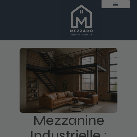
Mezzanine
Industrielle :