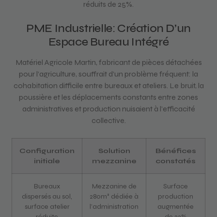
réduits de 25%.
PME Industrielle: Création D’un
Espace Bureau Intégré
Matériel Agricole Martin, fabricant de pièces détachées
pour l’agriculture, souffrait d’un problème fréquent: la
cohabitation difficile entre bureaux et ateliers. Le bruit, la
poussière et les déplacements constants entre zones
administratives et production nuisaient à l’efficacité
collective.
Configuration
Solution
Bénéfices
initiale
mezzanine
constatés
Bureaux
Mezzanine de
Surface
dispersés au sol,
280m² dédiée à
production
surface atelier
l’administration
augmentée
réduite
de 22%